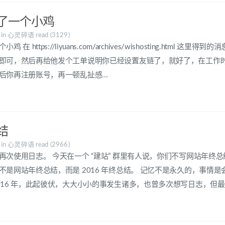
了一个小鸡
7
in
心灵碎语
read (3129)
 在 https://liyuans.com/archives/wishosting.html 
即可，然后再给他发个工单说明你已经设置友链了，就好了，在工作
后你再注册账号，再一顿乱扯感...
结
7
in
心灵碎语
read (2966)
再次使用日志。 今天在一个 “建站” 群里有人说，你们不写网站年终
不是网站年终总结，而是 2016 年终总结。 记忆不是永久的，事情
016 年，此起彼伏，大大小小的事发生诸多，也曾多次想写日志，但最后