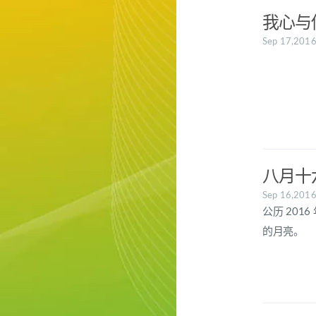
我心与
Sep 17,201
八月十
Sep 16,201
公历 201
的月亮。