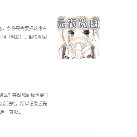
这里得到的消息，条件只需要把这家主
时间（时差），很快就回
总结么？突然想到我也要写
是会忘记的，所以记录还是
一直没...