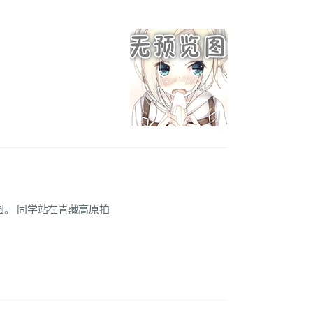
，十六圆。 同学站在青藏高原拍