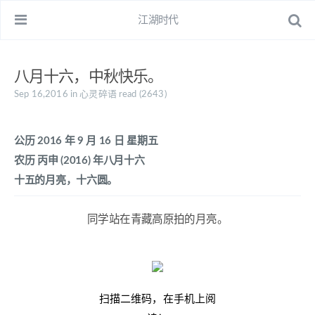
江湖时代
八月十六，中秋快乐。
Sep 16,2016
in
心灵碎语
read (2643)
公历 2016 年 9 月 16 日 星期五
农历 丙申 (2016) 年八月十六
十五的月亮，十六圆。
同学站在青藏高原拍的月亮。
扫描二维码，在手机上阅