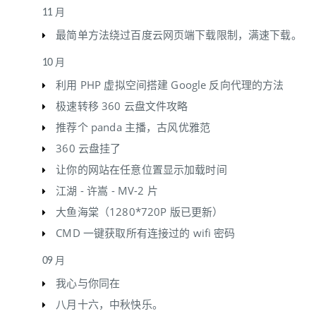
11 月
最简单方法绕过百度云网页端下载限制，满速下载。
10 月
利用 PHP 虚拟空间搭建 Google 反向代理的方法
极速转移 360 云盘文件攻略
推荐个 panda 主播，古风优雅范
360 云盘挂了
让你的网站在任意位置显示加载时间
江湖 - 许嵩 - MV-2 片
大鱼海棠（1280*720P 版已更新）
CMD 一键获取所有连接过的 wifi 密码
09 月
我心与你同在
八月十六，中秋快乐。