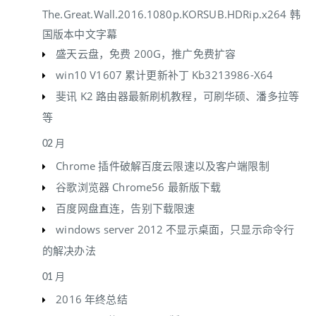
The.Great.Wall.2016.1080p.KORSUB.HDRip.x264 韩
国版本中文字幕
盛天云盘，免费 200G，推广免费扩容
win10 V1607 累计更新补丁 Kb3213986-X64
斐讯 K2 路由器最新刷机教程，可刷华硕、潘多拉等
等
02 月
Chrome 插件破解百度云限速以及客户端限制
谷歌浏览器 Chrome56 最新版下载
百度网盘直连，告别下载限速
windows server 2012 不显示桌面，只显示命令行
的解决办法
01 月
2016 年终总结