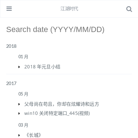
江湖时代
2018
01 月
2018 年元旦小结
2017
05 月
父母尚在苟且，你却在炫耀诗和远方
win10 关闭特定端口_445(视频)
03 月
《长城》